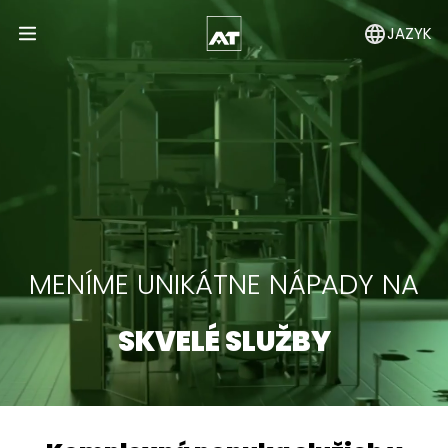
JAZYK
Open Menu
MENÍME UNIKÁTNE NÁPADY NA
SKVELÉ SLUŽBY