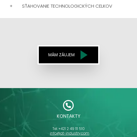
+
SŤAHOVANIE TECHNOLOGICKÝCH CELKOV
MÁM ZÁUJEM
KONTAKTY
Tel.:
+421 2 49 111 510
info@at-industry.com