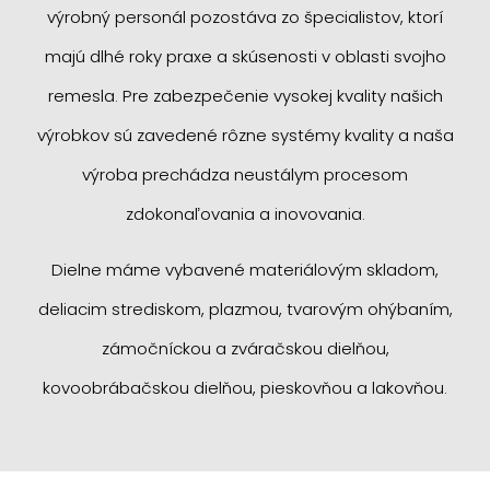
výrobný personál pozostáva zo špecialistov, ktorí
majú dlhé roky praxe a skúsenosti v oblasti svojho
remesla. Pre zabezpečenie vysokej kvality našich
výrobkov sú zavedené rôzne systémy kvality a naša
výroba prechádza neustálym procesom
zdokonaľovania a inovovania.
Dielne máme vybavené materiálovým skladom,
deliacim strediskom, plazmou, tvarovým ohýbaním,
zámočníckou a zváračskou dielňou,
kovoobrábačskou dielňou, pieskovňou a lakovňou.