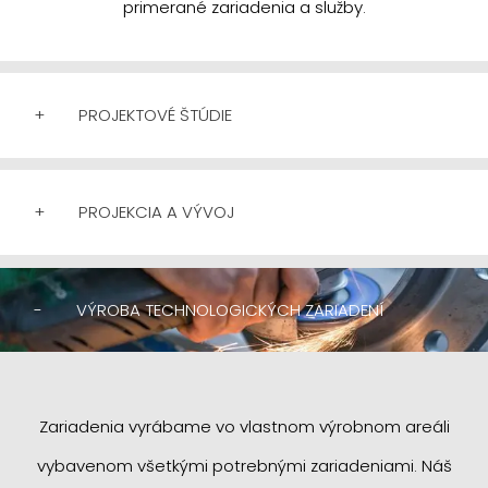
primerané zariadenia a služby.
+
PROJEKTOVÉ ŠTÚDIE
+
PROJEKCIA A VÝVOJ
-
VÝROBA TECHNOLOGICKÝCH ZARIADENÍ
Zariadenia vyrábame vo vlastnom výrobnom areáli
vybavenom všetkými potrebnými zariadeniami. Náš