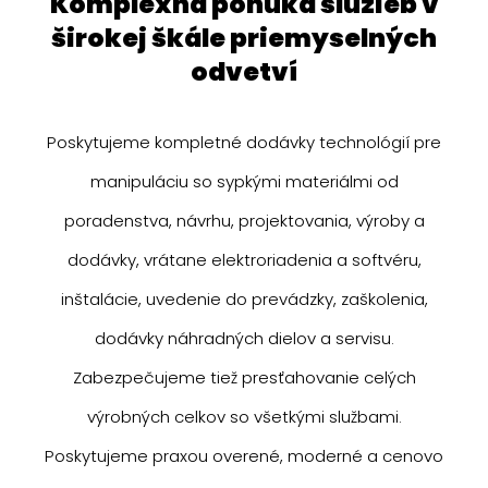
komplexná ponuka služieb v
širokej škále priemyselných
odvetví
Poskytujeme kompletné dodávky technológií pre
manipuláciu so sypkými materiálmi od
poradenstva, návrhu, projektovania, výroby a
dodávky, vrátane elektroriadenia a softvéru,
inštalácie, uvedenie do prevádzky, zaškolenia,
dodávky náhradných dielov a servisu.
Zabezpečujeme tiež presťahovanie celých
výrobných celkov so všetkými službami.
Poskytujeme praxou overené, moderné a cenovo