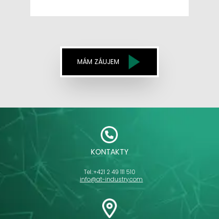
MÁM ZÁUJEM
KONTAKTY
Tel.:
+421 2 49 111 510
info@at-industry.com