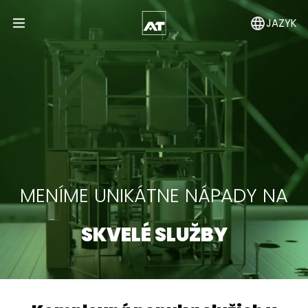
JAZYK
Open Menu
MENÍME UNIKÁTNE NÁPADY NA
SKVELÉ SLUŽBY