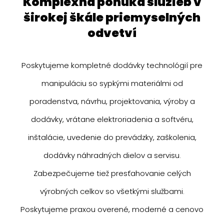
komplexná ponuka služieb v
širokej škále priemyselných
odvetví
Poskytujeme kompletné dodávky technológií pre
manipuláciu so sypkými materiálmi od
poradenstva, návrhu, projektovania, výroby a
dodávky, vrátane elektroriadenia a softvéru,
inštalácie, uvedenie do prevádzky, zaškolenia,
dodávky náhradných dielov a servisu.
Zabezpečujeme tiež presťahovanie celých
výrobných celkov so všetkými službami.
Poskytujeme praxou overené, moderné a cenovo