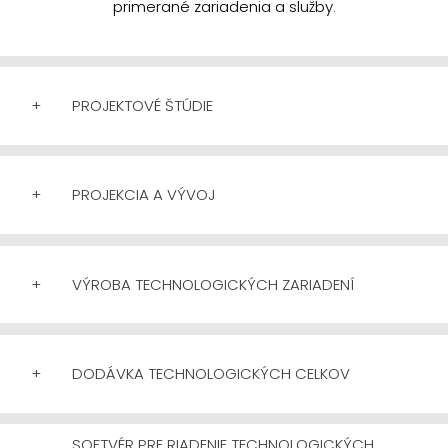
primerané zariadenia a služby.
+
PROJEKTOVÉ ŠTÚDIE
+
PROJEKCIA A VÝVOJ
+
VÝROBA TECHNOLOGICKÝCH ZARIADENÍ
+
DODÁVKA TECHNOLOGICKÝCH CELKOV
SOFTVÉR PRE RIADENIE TECHNOLOGICKÝCH