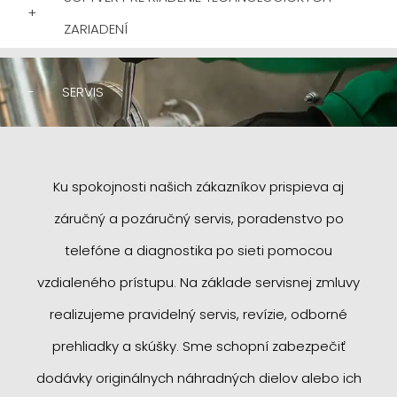
+
ZARIADENÍ
-
SERVIS
Ku spokojnosti našich zákazníkov prispieva aj
záručný a pozáručný servis, poradenstvo po
telefóne a diagnostika po sieti pomocou
vzdialeného prístupu. Na základe servisnej zmluvy
realizujeme pravidelný servis, revízie, odborné
prehliadky a skúšky. Sme schopní zabezpečiť
dodávky originálnych náhradných dielov alebo ich