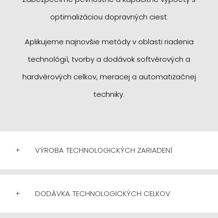
optimalizáciou dopravných ciest.
Aplikujeme najnovšie metódy v oblasti riadenia
technológií, tvorby a dodávok softvérových a
hardvérových celkov, meracej a automatizačnej
techniky.
+
VÝROBA TECHNOLOGICKÝCH ZARIADENÍ
+
DODÁVKA TECHNOLOGICKÝCH CELKOV