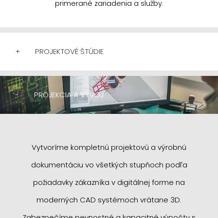
primerané zariadenia a služby.
+
PROJEKTOVÉ ŠTÚDIE
-
PROJEKCIA A VÝVOJ
Vytvoríme kompletnú projektovú a výrobnú
dokumentáciu vo všetkých stupňoch podľa
požiadavky zákazníka v digitálnej forme na
moderných CAD systémoch vrátane 3D.
Zabezpečíme pevnostné a kapacitné výpočty s