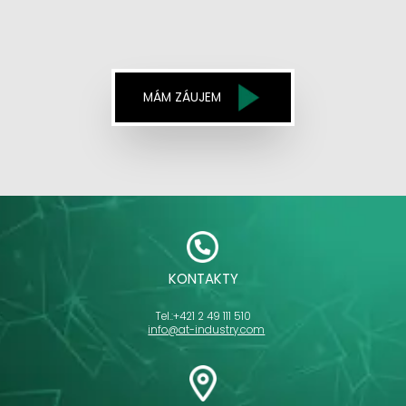
MÁM ZÁUJEM
KONTAKTY
Tel.:
+421 2 49 111 510
info@at-industry.com