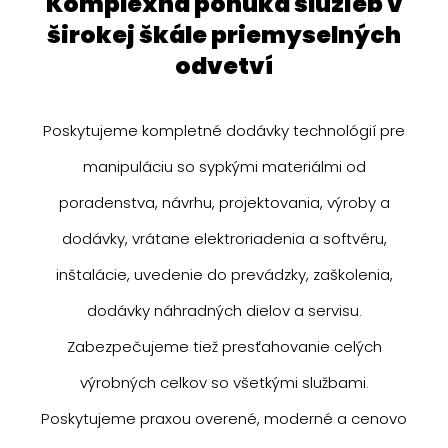
komplexná ponuka služieb v
širokej škále priemyselných
odvetví
Poskytujeme kompletné dodávky technológií pre
manipuláciu so sypkými materiálmi od
poradenstva, návrhu, projektovania, výroby a
dodávky, vrátane elektroriadenia a softvéru,
inštalácie, uvedenie do prevádzky, zaškolenia,
dodávky náhradných dielov a servisu.
Zabezpečujeme tiež presťahovanie celých
výrobných celkov so všetkými službami.
Poskytujeme praxou overené, moderné a cenovo