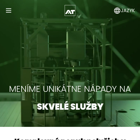
JAZYK
Open Menu
MENÍME UNIKÁTNE NÁPADY NA
SKVELÉ SLUŽBY