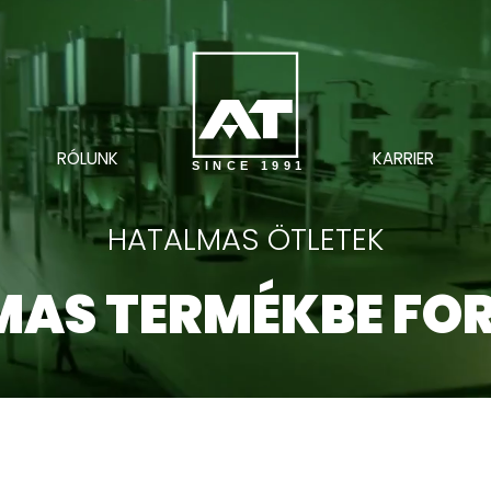
RÓLUNK
KARRIER
SINCE 1991
HATALMAS ÖTLETEK
AS TERMÉKBE FO