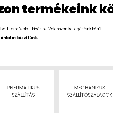
szon termékeink k
ott termékeket kínálunk. Válasszon kategóriáink közül.
ánlatot készítünk.
PNEUMATIKUS
MECHANIKUS
SZÁLLÍTÁS
SZÁLLÍTÓSZALAGOK