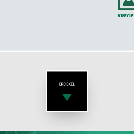
VEGYI
ÉRDEKEL