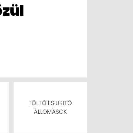
özül
TÖLTŐ ÉS ÜRÍTŐ
ÁLLOMÁSOK