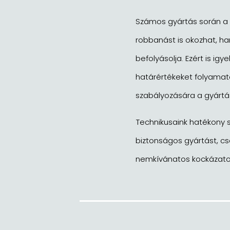
Számos gyártás során a 
robbanást is okozhat, h
befolyásolja. Ezért is 
határértékeket folyamat
szabályozására a gyártá
Technikusaink hatékony s
biztonságos gyártást, cs
nemkívánatos kockázato