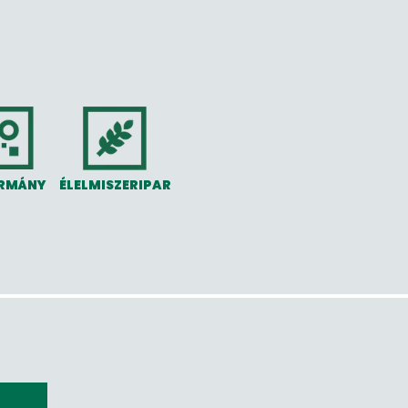
RMÁNY
ÉLELMISZERIPAR