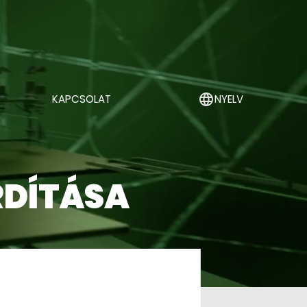
KAPCSOLAT
NYELV
RDÍTÁSA