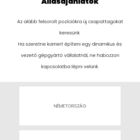
állásajánlatok
Az alább felsorolt pozíciókra új csapattagokat
keresünk.
Ha szeretne karriert építeni egy dinamikus és
vezető gépgyártó vállalatnál, ne habozzon
kapcsolatba lépni velünk.
NÉMETORSZÁG