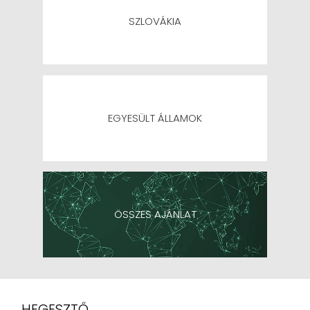
SZLOVÁKIA
EGYESÜLT ÁLLAMOK
ÖSSZES AJÁNLAT
HEGESZTŐ