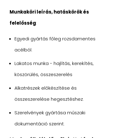
Munkaköri leírás, hatáskörök és
felelősség
:
Egyedi gyártás főleg rozsdamentes
acélból.
Lakatos munka - hajlítás, kerekítés,
köszörülés, összeszerelés
Alkatrészek előkészítése és
összeszerelése hegesztéshez.
Szerelvények gyártása műszaki
dokumentáció szerint.