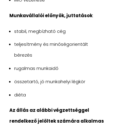
Munkavállalói előnyök, juttatások
:
stabil, megbízható cég
teljesítmény és minőségorientált
bérezés
rugalmas munkaidő
összetartó, jó munkahelyi légkör
diéta
Az állás az alábbi végzettséggel
rendelkező jelöltek számára alkalmas