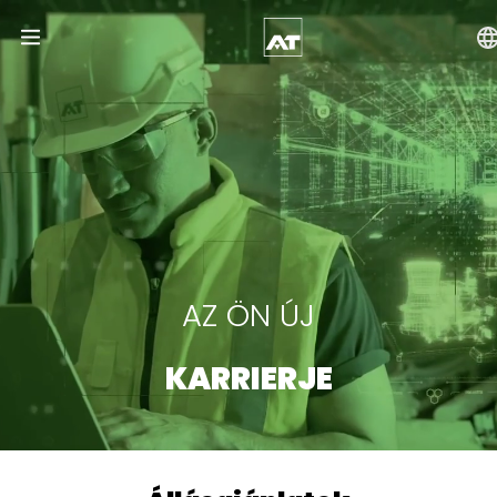
Open Menu
AZ ÖN ÚJ
KARRIERJE