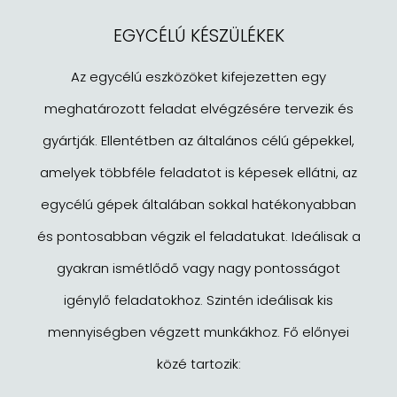
EGYCÉLÚ KÉSZÜLÉKEK
Az egycélú eszközöket kifejezetten egy
meghatározott feladat elvégzésére tervezik és
gyártják. Ellentétben az általános célú gépekkel,
amelyek többféle feladatot is képesek ellátni, az
egycélú gépek általában sokkal hatékonyabban
és pontosabban végzik el feladatukat. Ideálisak a
gyakran ismétlődő vagy nagy pontosságot
igénylő feladatokhoz. Szintén ideálisak kis
mennyiségben végzett munkákhoz. Fő előnyei
közé tartozik: