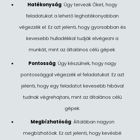
Hatékonyság
: Úgy tervezik Őket, hogy
feladatukat a lehető leghatékonyabban
végezzék el. Ez azt jelenti, hogy gyorsabban és
kevesebb hulladékkal tudják elvégezni a
munkát, mint az általános célú gépek.
Pontosság
: Úgy készülnek, hogy nagy
pontossággal végezzék el feladatukat. Ez azt
jelenti, hogy egy feladatot kevesebb hibával
tudnak végrehajtani, mint az általános célú
gépek.
Megbízhatóság
: Általában nagyon
megbízhatóak. Ez azt jelenti, hogy kevésbé