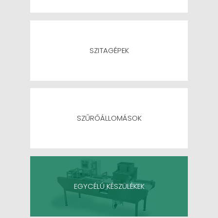
SZITAGÉPEK
SZŰRŐÁLLOMÁSOK
EGYCÉLÚ KÉSZÜLÉKEK