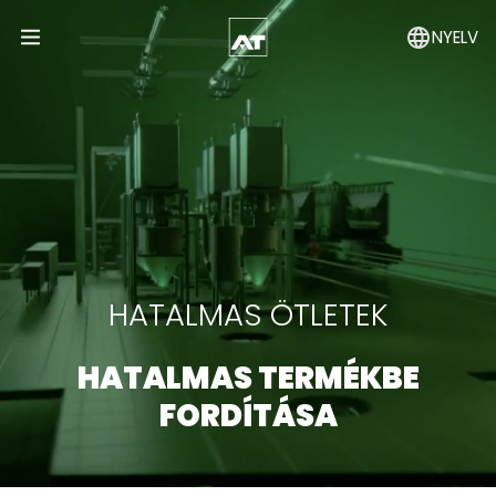
NYELV
Open Menu
HATALMAS ÖTLETEK
HATALMAS TERMÉKBE
FORDÍTÁSA