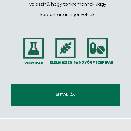
valószínű, hogy tönkremennek vagy
karbantartást igényelnek.
GYÓGYSZERIPAR
ÉLELMISZERIPAR
VEGYIPAR
AUTOKLÁV