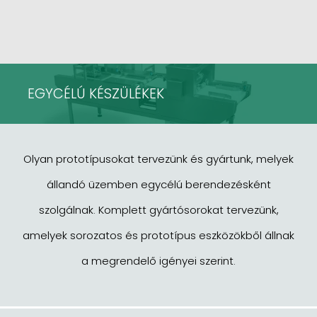
EGYCÉLÚ KÉSZÜLÉKEK
Olyan prototípusokat tervezünk és gyártunk, melyek
állandó üzemben egycélú berendezésként
szolgálnak. Komplett gyártósorokat tervezünk,
amelyek sorozatos és prototípus eszközökből állnak
a megrendelő igényei szerint.