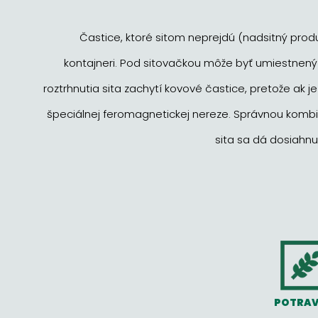
Častice, ktoré sitom neprejdú (nadsitný pro
kontajneri. Pod sitovačkou môže byť umiestnený
roztrhnutia sita zachytí kovové častice, pretože ak je
špeciálnej feromagnetickej nereze. Správnou kombiná
sita sa dá dosiahnu
POTRAV