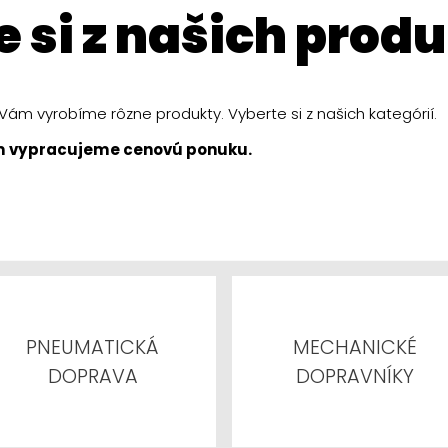
e si z našich prod
ám vyrobíme rôzne produkty. Vyberte si z našich kategórií.
m vypracujeme cenovú ponuku.
PNEUMATICKÁ
MECHANICKÉ
DOPRAVA
DOPRAVNÍKY