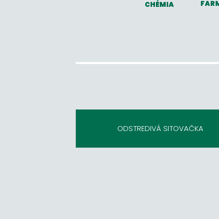
FAR
CHÉMIA
ODSTREDIVÁ SITOVAČKA