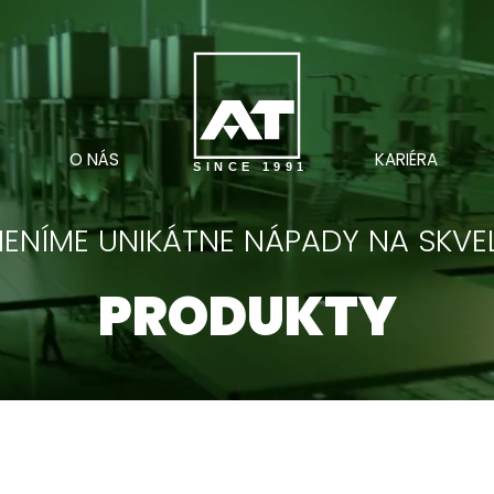
O NÁS
KARIÉRA
SINCE 1991
ENÍME UNIKÁTNE NÁPADY NA SKVE
PRODUKTY