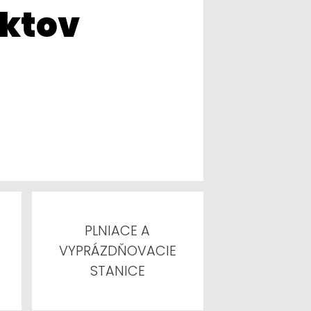
uktov
PLNIACE A
VYPRÁZDŇOVACIE
STANICE