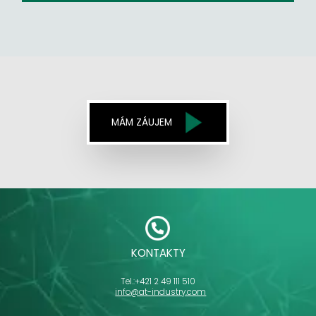
MÁM ZÁUJEM
KONTAKTY
Tel.:
+421 2 49 111 510
info@at-industry.com