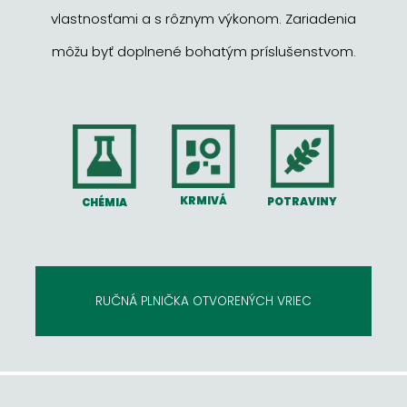
vlastnosťami a s rôznym výkonom. Zariadenia
môžu byť doplnené bohatým príslušenstvom.
KRMIVÁ
POTRAVINY
CHÉMIA
RUČNÁ PLNIČKA OTVORENÝCH VRIEC