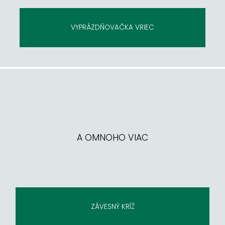
VYPRÁZDŇOVAČKA VRIEC
A OMNOHO VIAC
ZÁVESNÝ KRÍŽ