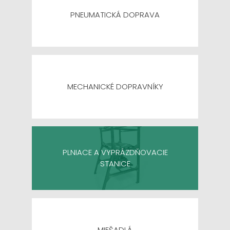
PNEUMATICKÁ DOPRAVA
MECHANICKÉ DOPRAVNÍKY
PLNIACE A VYPRÁZDŇOVACIE
STANICE
MIEŠADLÁ