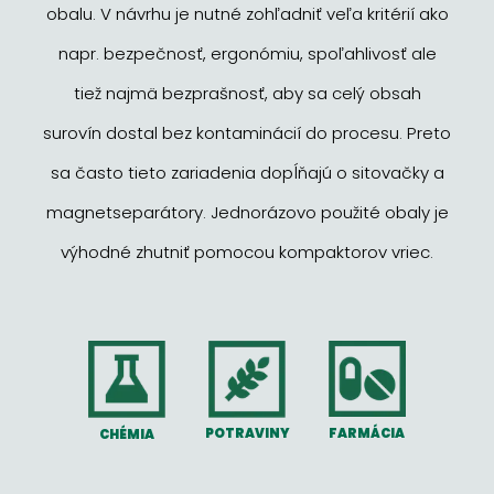
obalu. V návrhu je nutné zohľadniť veľa kritérií ako
napr. bezpečnosť, ergonómiu, spoľahlivosť ale
tiež najmä bezprašnosť, aby sa celý obsah
surovín dostal bez kontaminácií do procesu. Preto
sa často tieto zariadenia dopĺňajú o sitovačky a
magnetseparátory. Jednorázovo použité obaly je
výhodné zhutniť pomocou kompaktorov vriec.
FARMÁCIA
POTRAVINY
CHÉMIA