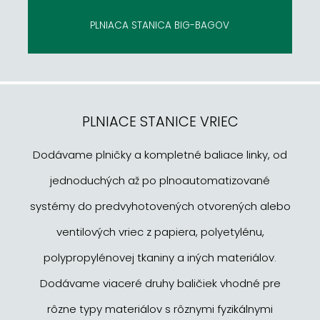
PLNIACA STANICA BIG-BAGOV
PLNIACE STANICE VRIEC
Dodávame plničky a kompletné baliace linky, od
jednoduchých až po plnoautomatizované
systémy do predvyhotovených otvorených alebo
ventilových vriec z papiera, polyetylénu,
polypropylénovej tkaniny a iných materiálov.
Dodávame viaceré druhy baličiek vhodné pre
rôzne typy materiálov s rôznymi fyzikálnymi