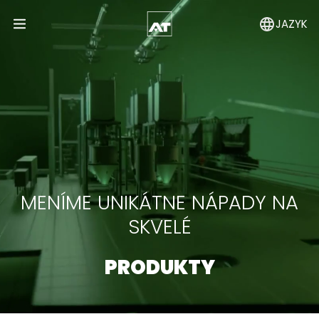
JAZYK
Open Menu
MENÍME UNIKÁTNE NÁPADY NA
SKVELÉ
PRODUKTY