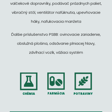
valčekové dopravníky, podávač prázdnych paliet,
vibračný stôl, ventilátor nafúknutia, upevňovacie
háky, nafukovacia manžeta
Ďalšie príslušenstvo PSBB: ovinovacie zariadenie,
obslužná plošina, odsávanie plniacej hlavy,
zdvíhací vozík, vážiaci systém
FARMÁCIA
POTRAVINY
CHÉMIA