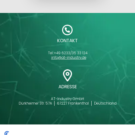
KONTAKT
Tel.:
+49 6233/35 33 124
info@at-industry.de
ADRESSE
AT-Industry GmbH
Dürkheimer Str. 57A
67227 Frankenthal
Deutschland