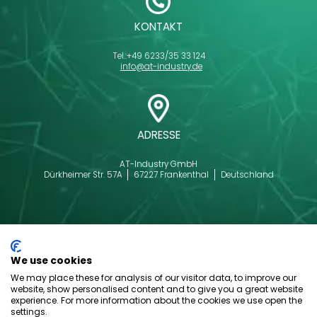
KONTAKT
Tel.:
+49 6233/35 33 124
info@at-industry.de
ADRESSE
AT-Industry GmbH
Dürkheimer Str. 57A
67227 Frankenthal
Deutschland
We use cookies
We may place these for analysis of our visitor data, to improve our
website, show personalised content and to give you a great website
experience. For more information about the cookies we use open the
settings.