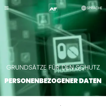
SPRACHE
Open Menu
GRUNDSÄTZE FÜR DEN SCHUTZ
PERSONENBEZOGENER DATEN