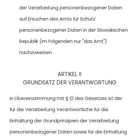
der Verarbeitung personenbezogener Daten
auf Ersuchen des Amts für Schutz
personenbezogener Daten in der Slowakischen
Republik (im Folgenden nur "das Amt")
nachzuweisen.
ARTIKEL II
GRUNDSATZ DER VERANTWORTUNG
In Übereinstimmung mit § 12 des Gesetzes ist der
für die Verarbeitung Verantwortliche für die
Einhaltung der Grundprinzipien der Verarbeitung
personenbezogener Daten sowie für die Einhaltung