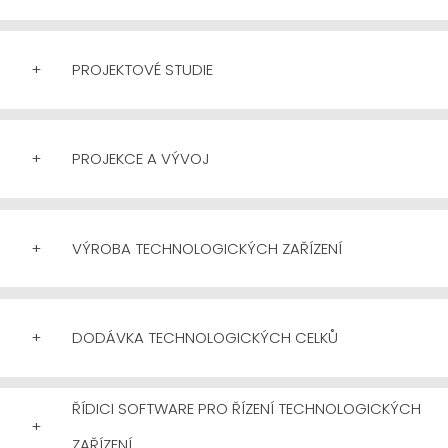
+
PROJEKTOVÉ STUDIE
+
PROJEKCE A VÝVOJ
+
VÝROBA TECHNOLOGICKÝCH ZAŘÍZENÍ
+
DODÁVKA TECHNOLOGICKÝCH CELKŮ
ŘÍDICI SOFTWARE PRO ŘÍZENÍ TECHNOLOGICKÝCH
+
ZAŘÍZENÍ