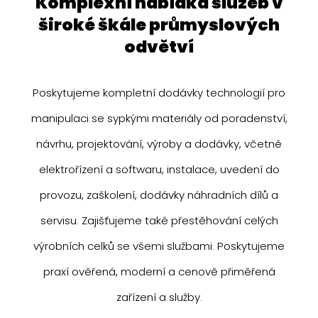
komplexní nabídka služeb v
široké škále průmyslových
odvětví
Poskytujeme kompletní dodávky technologií pro
manipulaci se sypkými materiály od poradenství,
návrhu, projektování, výroby a dodávky, včetně
elektrořízení a softwaru, instalace, uvedení do
provozu, zaškolení, dodávky náhradních dílů a
servisu. Zajišťujeme také přestěhování celých
výrobních celků se všemi službami. Poskytujeme
praxí ověřená, moderní a cenově přiměřená
zařízení a služby.