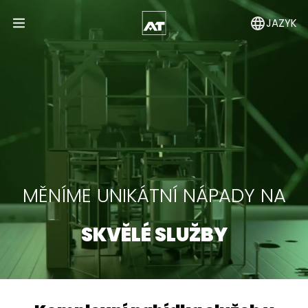
JAZYK
Open Menu
MĚNÍME UNIKÁTNÍ NÁPADY NA
SKVĚLÉ SLUŽBY