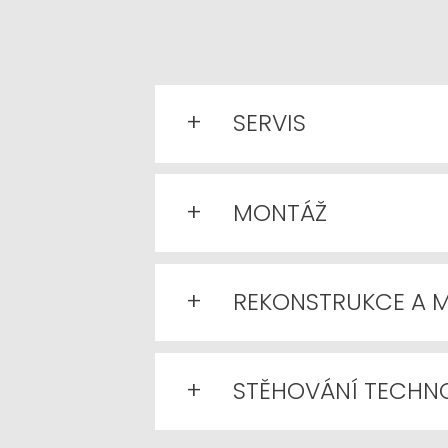
+
SERVIS
+
MONTÁŽ
+
REKONSTRUKCE A 
+
STĚHOVÁNÍ TECHN