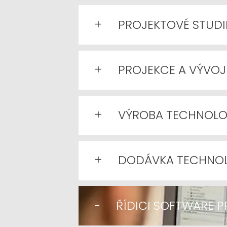
+
PROJEKTOVÉ STUDI
+
PROJEKCE A VÝVOJ
+
VÝROBA TECHNOLO
+
DODÁVKA TECHNOL
-
ŘÍDICI SOFTWARE P