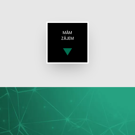
MÁM
ZÁJEM