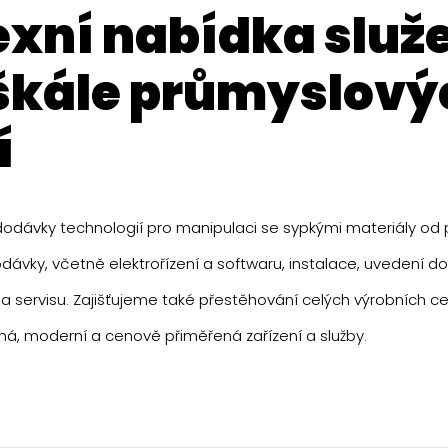
 škále průmyslový
í
odávky technologií pro manipulaci se sypkými materiály od p
dávky, včetně elektrořízení a softwaru, instalace, uvedení do
a servisu. Zajišťujeme také přestěhování celých výrobních ce
á, moderní a cenově přiměřená zařízení a služby.