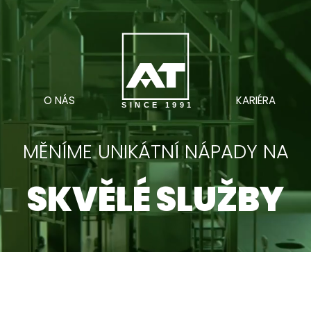
O NÁS
KARIÉRA
SINCE 1991
MĚNÍME UNIKÁTNÍ NÁPADY NA
SKVĚLÉ SLUŽBY