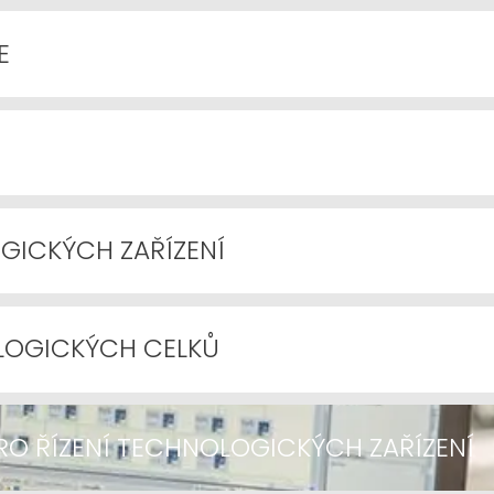
E
GICKÝCH ZAŘÍZENÍ
OGICKÝCH CELKŮ
RO ŘÍZENÍ TECHNOLOGICKÝCH ZAŘÍZENÍ