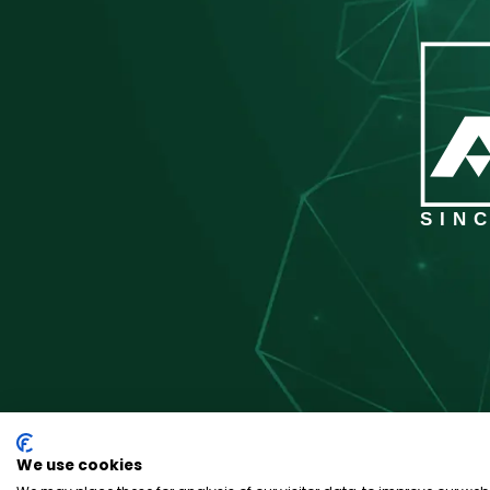
SINC
We use cookies