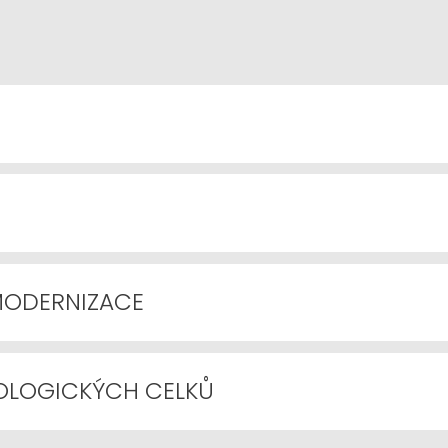
MODERNIZACE
OLOGICKÝCH CELKŮ