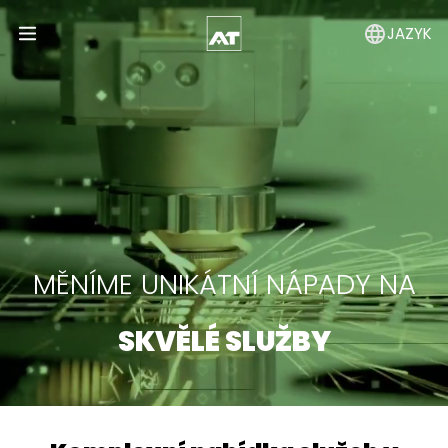
JAZYK
Open Menu
MĚNÍME UNIKÁTNÍ NÁPADY NA
SKVĚLÉ SLUŽBY