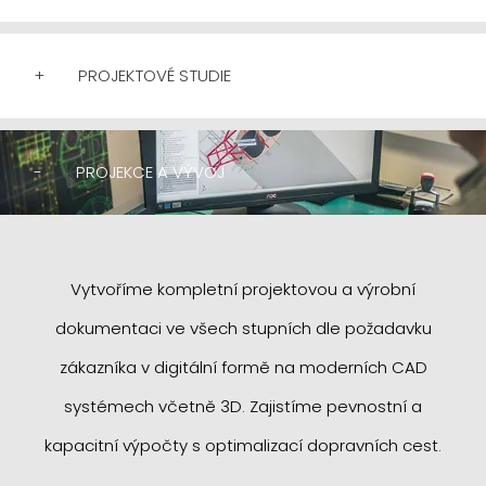
+
PROJEKTOVÉ STUDIE
-
PROJEKCE A VÝVOJ
Vytvoříme kompletní projektovou a výrobní
dokumentaci ve všech stupních dle požadavku
zákazníka v digitální formě na moderních CAD
systémech včetně 3D. Zajistíme pevnostní a
kapacitní výpočty s optimalizací dopravních cest.