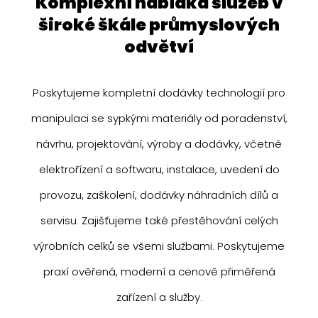
komplexní nabídka služeb v
široké škále průmyslových
odvětví
Poskytujeme kompletní dodávky technologií pro
manipulaci se sypkými materiály od poradenství,
návrhu, projektování, výroby a dodávky, včetně
elektrořízení a softwaru, instalace, uvedení do
provozu, zaškolení, dodávky náhradních dílů a
servisu. Zajišťujeme také přestěhování celých
výrobních celků se všemi službami. Poskytujeme
praxí ověřená, moderní a cenově přiměřená
zařízení a služby.