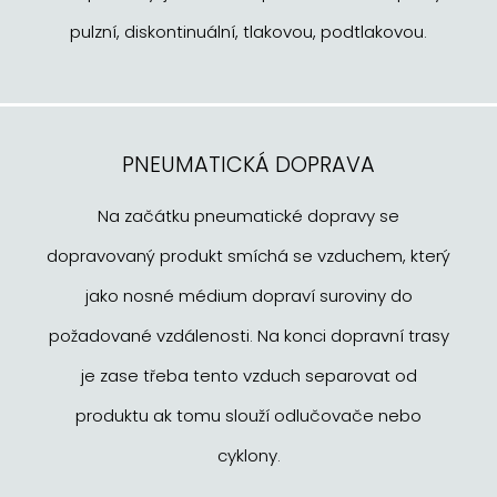
pulzní, diskontinuální, tlakovou, podtlakovou.
PNEUMATICKÁ DOPRAVA
Na začátku pneumatické dopravy se
dopravovaný produkt smíchá se vzduchem, který
jako nosné médium dopraví suroviny do
požadované vzdálenosti. Na konci dopravní trasy
je zase třeba tento vzduch separovat od
produktu ak tomu slouží odlučovače nebo
cyklony.