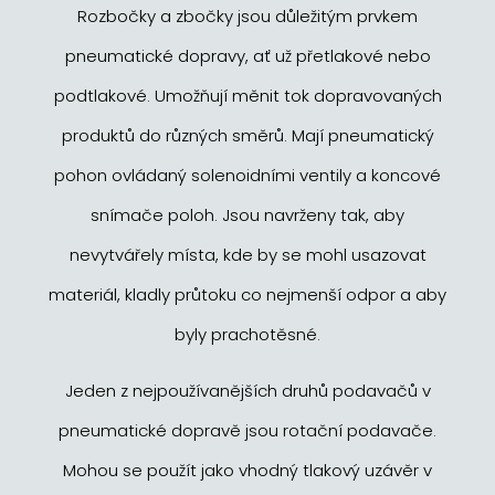
Rozbočky a zbočky jsou důležitým prvkem
pneumatické dopravy, ať už přetlakové nebo
podtlakové. Umožňují měnit tok dopravovaných
produktů do různých směrů. Mají pneumatický
pohon ovládaný solenoidními ventily a koncové
snímače poloh. Jsou navrženy tak, aby
nevytvářely místa, kde by se mohl usazovat
materiál, kladly průtoku co nejmenší odpor a aby
byly prachotěsné.
Jeden z nejpoužívanějších druhů podavačů v
pneumatické dopravě jsou rotační podavače.
Mohou se použít jako vhodný tlakový uzávěr v