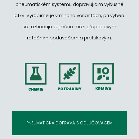
pneumatickém systému dopravujícím výbušné
látky. Vyrábíme je v mnoha variantách, při výběru
se rozhoduje zejména mezi přepadovým
rotačním podavačem a prefukovým.
KRMIVA
POTRAVINY
CHEMIE
PNEUMATICKÁ DOPRAVA S ODLUČOVAČEM