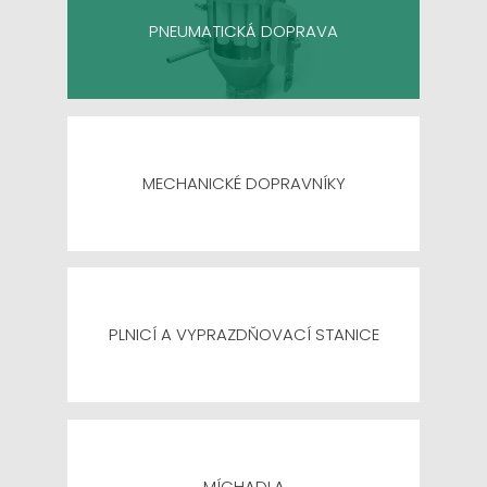
PNEUMATICKÁ DOPRAVA
MECHANICKÉ DOPRAVNÍKY
PLNICÍ A VYPRAZDŇOVACÍ STANICE
MÍCHADLA