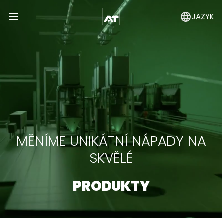
JAZYK
Open Menu
MĚNÍME UNIKÁTNÍ NÁPADY NA
SKVĚLÉ
PRODUKTY