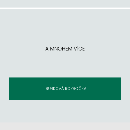
A MNOHEM VÍCE
PŘEPADOVÝ PODAVAČ