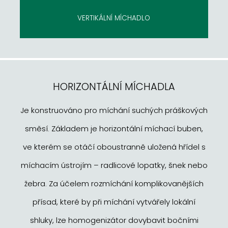
VERTIKÁLNÍ MÍCHADLO
HORIZONTÁLNÍ MÍCHADLA
Je konstruováno pro míchání suchých práškových
směsí. Základem je horizontální míchací buben,
ve kterém se otáčí oboustranně uložená hřídel s
míchacím ústrojím – radlicové lopatky, šnek nebo
žebra. Za účelem rozmíchání komplikovanějších
přísad, které by při míchání vytvářely lokální
shluky, lze homogenizátor dovybavit bočními