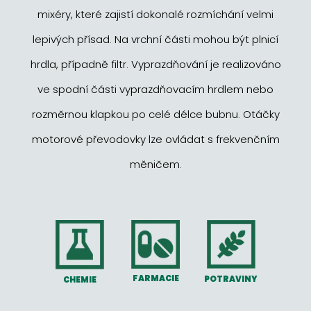
mixéry, které zajistí dokonalé rozmíchání velmi
lepivých přísad. Na vrchní části mohou být plnicí
hrdla, případně filtr. Vyprazdňování je realizováno
ve spodní části vyprazdňovacím hrdlem nebo
rozměrnou klapkou po celé délce bubnu. Otáčky
motorové převodovky lze ovládat s frekvenčním
měničem.
FARMACIE
POTRAVINY
CHEMIE