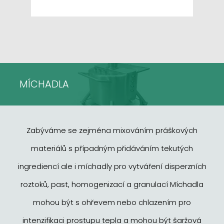
MÍCHADLA
Zabýváme se zejména mixováním práškových
materiálů s případným přidáváním tekutých
ingrediencí ale i míchadly pro vytváření disperzních
roztoků, past, homogenizací a granulací Míchadla
mohou být s ohřevem nebo chlazením pro
intenzifikaci prostupu tepla a mohou být šaržová