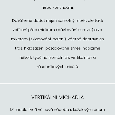
nebo kontinuální.
Dokážeme dodat nejen samotný mixér, ale také
zařízení před mixérem (dávkování surovin) a za
mixérem (skladování, balení), včetně dopravních
tras. K dosažení požadované směsi nabízíme
několik typů horizontálních, vertikálních a
zásobníkových mixérů.
VERTIKÁLNÍ MÍCHADLA
Míchadlo tvoří válcová nádoba s kuželovým dnem