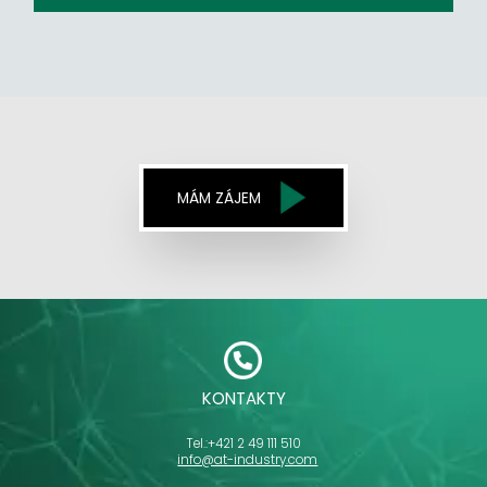
MÁM ZÁJEM
KONTAKTY
Tel.:
+421 2 49 111 510
info@at-industry.com