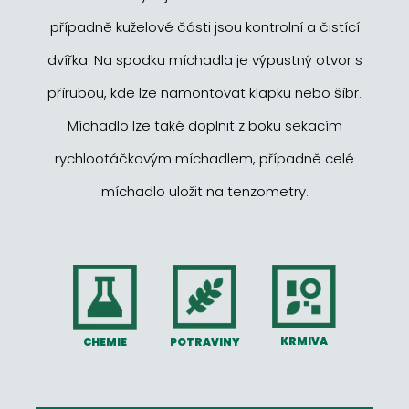
případně kuželové části jsou kontrolní a čistící
dvířka. Na spodku míchadla je výpustný otvor s
přírubou, kde lze namontovat klapku nebo šíbr.
Míchadlo lze také doplnit z boku sekacím
rychlootáčkovým míchadlem, případně celé
míchadlo uložit na tenzometry.
KRMIVA
POTRAVINY
CHEMIE