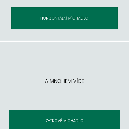
HORIZONTÁLNÍ MÍCHADLO
A MNOHEM VÍCE
ŠNEKOVÉ MÍCHADLO