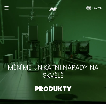
JAZYK
Open Menu
MĚNÍME UNIKÁTNÍ NÁPADY NA
SKVĚLÉ
PRODUKTY