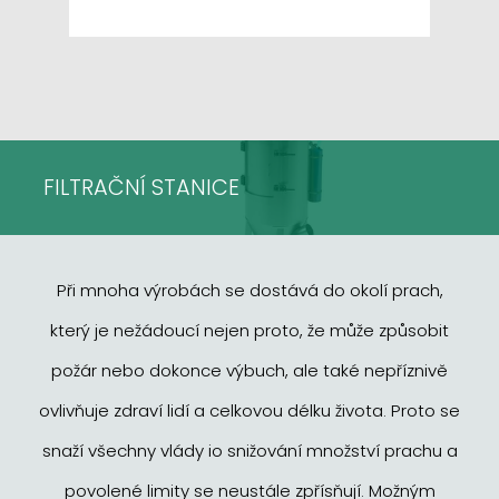
FILTRAČNÍ STANICE
Při mnoha výrobách se dostává do okolí prach,
který je nežádoucí nejen proto, že může způsobit
požár nebo dokonce výbuch, ale také nepříznivě
ovlivňuje zdraví lidí a celkovou délku života. Proto se
snaží všechny vlády io snižování množství prachu a
povolené limity se neustále zpřísňují. Možným