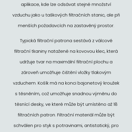
aplikace, kde lze odsávat stejné množství
vzduchu jako u taškových filtračních stanic, ale při
menších požadavcích na zastavěný prostor.
Typická filtrační patrona sestává z válcové
filtrační tkaniny natažené na kovovou klec, která
udržuje tvar na maximální filtrační plochu a
zároveň umožňuje čištění vložky tlakovým
vzduchem. Košík má na konci bajonetový kroužek
s těsněním, což umožňuje snadnou výměnu do
těsnící desky, ve které může být umístěno až 18
filtračních patron. Filtrační materiál může být
schválen pro styk s potravinami, antistatický, pro