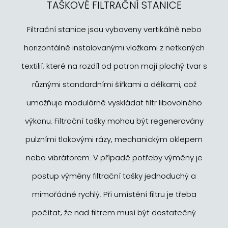
TAŠKOVÉ FILTRAČNÍ STANICE
Filtrační stanice jsou vybaveny vertikálně nebo
horizontálně instalovanými vložkami z netkaných
textilií, které na rozdíl od patron mají plochý tvar s
různými standardními šířkami a délkami, což
umožňuje modulárně vyskládat filtr libovolného
výkonu. Filtrační tašky mohou být regenerovány
pulzními tlakovými rázy, mechanickým oklepem
nebo vibrátorem. V případě potřeby výměny je
postup výměny filtrační tašky jednoduchý a
mimořádně rychlý. Při umístění filtru je třeba
počítat, že nad filtrem musí být dostatečný