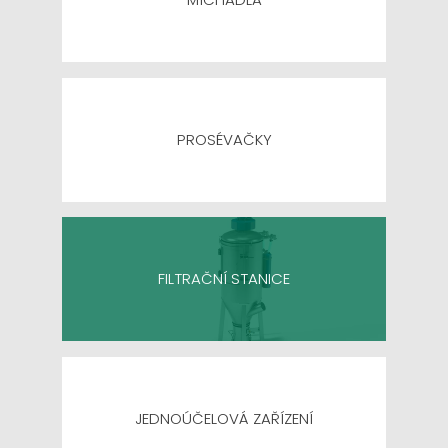
PROSÉVAČKY
FILTRAČNÍ STANICE
JEDNOÚČELOVÁ ZAŘÍZENÍ