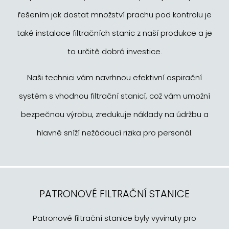
řešením jak dostat množství prachu pod kontrolu je
také instalace filtračních stanic z naší produkce a je
to určitě dobrá investice.
Naši technici vám navrhnou efektivní aspirační
systém s vhodnou filtrační stanicí, což vám umožní
bezpečnou výrobu, zredukuje náklady na údržbu a
hlavně sníží nežádoucí rizika pro personál.
PATRONOVÉ FILTRAČNÍ STANICE
Patronové filtrační stanice byly vyvinuty pro