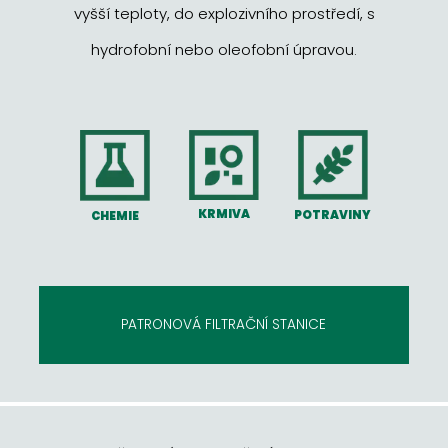
vyšší teploty, do explozivního prostředí, s
hydrofobní nebo oleofobní úpravou.
KRMIVA
POTRAVINY
CHEMIE
PATRONOVÁ FILTRAČNÍ STANICE