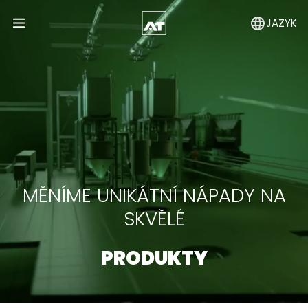
JAZYK
Open Menu
MĚNÍME UNIKÁTNÍ NÁPADY NA
SKVĚLÉ
PRODUKTY